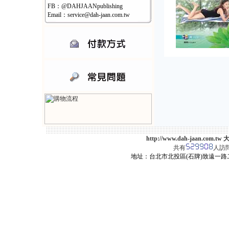
FB：@DAHJAANpublishing
Email：service@dah-jaan.com.tw
http://www.dah-jaan.
共有
人訪
地址：台北市北投區(石牌)致遠一路二段12巷