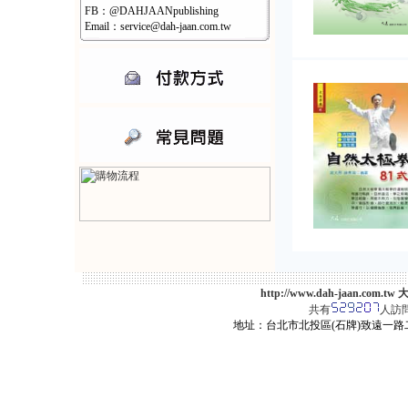
FB：@DAHJAANpublishing
Email：service@dah-jaan.com.tw
http://www.dah-jaan.
共有
人訪
地址：台北市北投區(石牌)致遠一路二段12巷