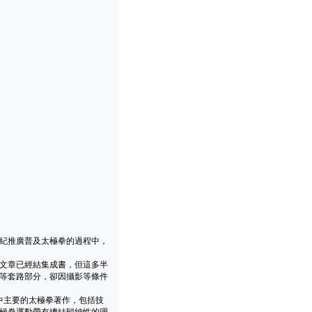
紀推廣普及太極拳的過程中，
文章已經結集成書，但這多半
等套路部分，卻因攝影等條件
中主要的太極拳著作，包括技