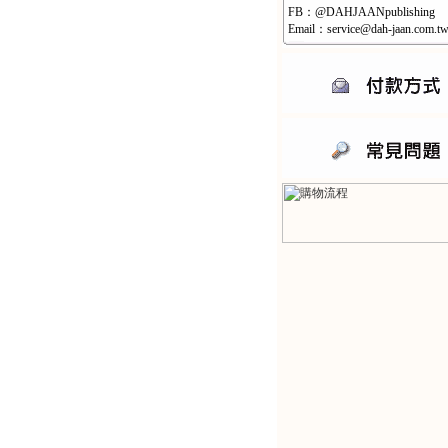
FB：@DAHJAANpublishing
Email：service@dah-jaan.com.t