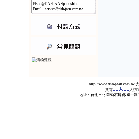
FB：@DAHJAANpublishing
Email：service@dah-jaan.com.tw
http://www.dah-jaan.
共有
人訪
地址：台北市北投區(石牌)致遠一路二段12巷