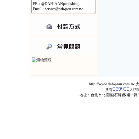
FB：@DAHJAANpublishing
Email：service@dah-jaan.com.tw
http://www.dah-jaan.
共有
人訪
地址：台北市北投區(石牌)致遠一路二段12巷