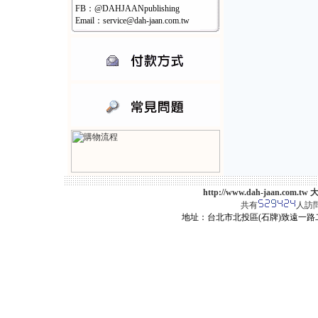
FB：@DAHJAANpublishing
Email：service@dah-jaan.com.tw
http://www.dah-jaan.
共有
人訪
地址：台北市北投區(石牌)致遠一路二段12巷